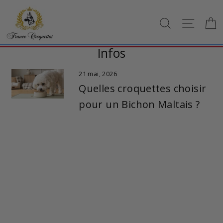
Passer
au
RECHERCH
NAVI
contenu
Infos
21 mai, 2026
Quelles croquettes choisir
pour un Bichon Maltais ?