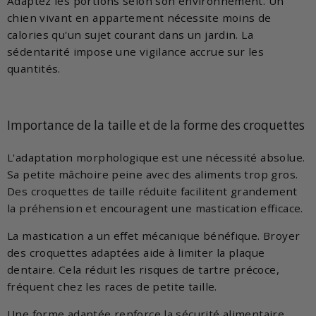
Adaptez les portions selon son environnement. Un
chien vivant en appartement nécessite moins de
calories qu'un sujet courant dans un jardin. La
sédentarité impose une vigilance accrue sur les
quantités.
Importance de la taille et de la forme des croquettes
L'adaptation morphologique est une nécessité absolue.
Sa petite mâchoire peine avec des aliments trop gros.
Des croquettes de taille réduite facilitent grandement
la préhension et encouragent une mastication efficace.
La mastication a un effet mécanique bénéfique. Broyer
des croquettes adaptées aide à limiter la plaque
dentaire. Cela réduit les risques de tartre précoce,
fréquent chez les races de petite taille.
Une forme adaptée renforce la sécurité alimentaire.