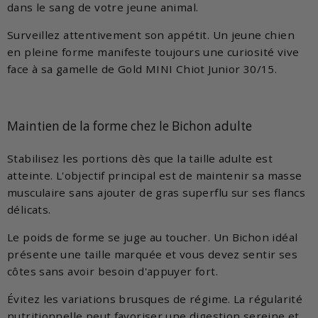
dans le sang de votre jeune animal.
Surveillez attentivement son appétit. Un jeune chien
en pleine forme manifeste toujours une curiosité vive
face à sa gamelle de Gold MINI Chiot Junior 30/15.
Maintien de la forme chez le Bichon adulte
Stabilisez les portions dès que la taille adulte est
atteinte. L'objectif principal est de maintenir sa masse
musculaire sans ajouter de gras superflu sur ses flancs
délicats.
Le poids de forme se juge au toucher. Un Bichon idéal
présente une taille marquée et vous devez sentir ses
côtes sans avoir besoin d'appuyer fort.
Évitez les variations brusques de régime. La régularité
nutritionnelle peut favoriser une digestion sereine et