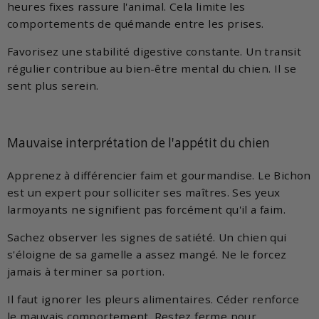
heures fixes rassure l'animal. Cela limite les
comportements de quémande entre les prises.
Favorisez une stabilité digestive constante. Un transit
régulier contribue au bien-être mental du chien. Il se
sent plus serein.
Mauvaise interprétation de l'appétit du chien
Apprenez à différencier faim et gourmandise. Le Bichon
est un expert pour solliciter ses maîtres. Ses yeux
larmoyants ne signifient pas forcément qu'il a faim.
Sachez observer les signes de satiété. Un chien qui
s'éloigne de sa gamelle a assez mangé. Ne le forcez
jamais à terminer sa portion.
Il faut ignorer les pleurs alimentaires. Céder renforce
le mauvais comportement. Restez ferme pour