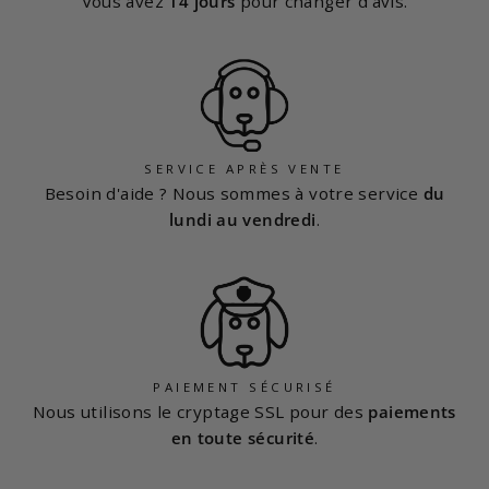
Vous avez
14 jours
pour changer d'avis.
SERVICE APRÈS VENTE
Besoin d'aide ? Nous sommes à votre service
du
lundi au vendredi
.
PAIEMENT SÉCURISÉ
Nous utilisons le cryptage SSL pour des
paiements
en toute sécurité
.