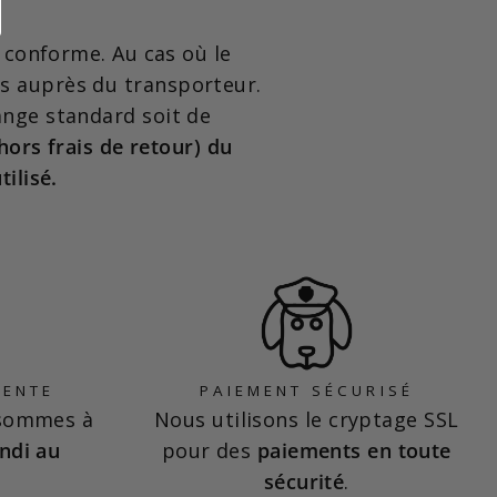
n conforme. Au cas où le
es auprès du transporteur.
hange standard soit de
hors frais de retour) du
ilisé.
VENTE
PAIEMENT SÉCURISÉ
 sommes à
Nous utilisons le cryptage SSL
ndi au
pour des
paiements en toute
sécurité
.