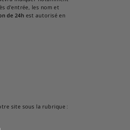
ès d’entrée, les nom et
ion de 24h
est autorisé en
otre site sous la rubrique :