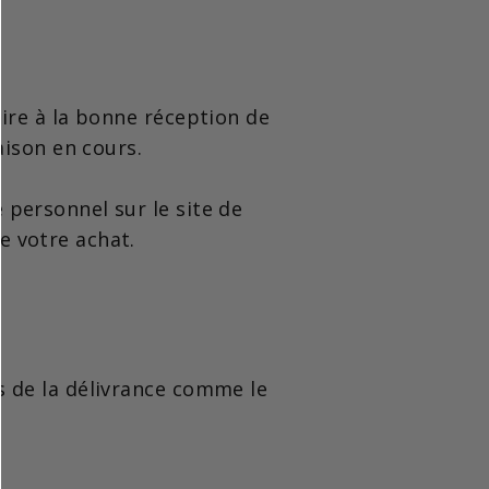
aire à la bonne réception de
aison en cours.
personnel sur le site de
e votre achat.
s de la délivrance comme le