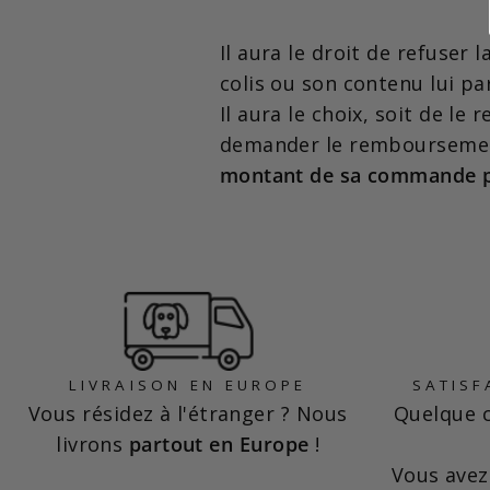
Il aura le droit de refuser 
colis ou son contenu lui pa
Il aura le choix, soit de l
demander le remboursement
montant de sa commande pa
LIVRAISON EN EUROPE
SATISF
Vous résidez à l'étranger ? Nous
Quelque c
livrons
partout en Europe
!
Vous ave