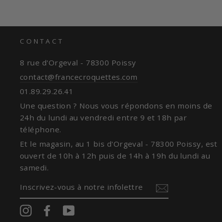
CONTACT
8 rue d'Orgeval - 78300 Poissy
contact@francecroquettes.com
01.89.29.26.41
Une question ? Nous vous répondons en moins de
24h du lundi au vendredi entre 9 et 18h par
téléphone.
Et le magasin, au 1 bis d'Orgeval - 78300 Poissy, est
ouvert de 10h à 12h puis de 14h à 19h du lundi au
samedi.
INSCRIVEZ-
VOUS
À
NOTRE
Instagram
Facebook
YouTube
INFOLETTRE