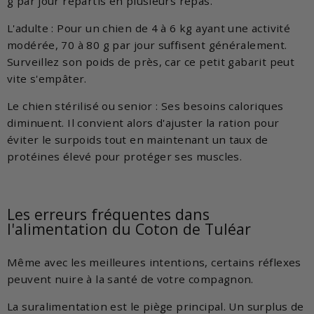
g par jour répartis en plusieurs repas.
L'adulte : Pour un chien de 4 à 6 kg ayant une activité
modérée, 70 à 80 g par jour suffisent généralement.
Surveillez son poids de près, car ce petit gabarit peut
vite s'empâter.
Le chien stérilisé ou senior : Ses besoins caloriques
diminuent. Il convient alors d'ajuster la ration pour
éviter le surpoids tout en maintenant un taux de
protéines élevé pour protéger ses muscles.
Les erreurs fréquentes dans
l'alimentation du Coton de Tuléar
Même avec les meilleures intentions, certains réflexes
peuvent nuire à la santé de votre compagnon.
La suralimentation est le piège principal. Un surplus de