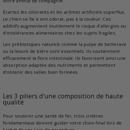
votre animal de compagnie.
Écartez les colorants et les arômes artificiels superflus.
Le chien se fie à son odorat, pas à la couleur. Ces
additifs augmentent inutilement le risque d'allergies ou
d'intolérances alimentaires chez les sujets fragiles.
Les prébiotiques naturels comme la pulpe de betterave
ou la levure de bière sont essentiels. Ils soutiennent
efficacement la flore intestinale. Ils favorisent ainsi une
absorption adaptée des nutriments et permettent
d'obtenir des selles bien formées.
Les 3 piliers d'une composition de haute
qualité
Pour soutenir une santé de fer, trois critères
fondamentaux doivent guider votre choix final lors de
l'achat de vos sacs de nourriture.