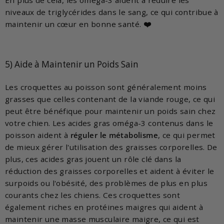
En plus de cela, les oméga-3 aident à réduire les
niveaux de triglycérides dans le sang, ce qui contribue à
maintenir un cœur en bonne santé.
❤️
5) Aide à Maintenir un Poids Sain
Les croquettes au poisson sont généralement moins
grasses que celles contenant de la viande rouge, ce qui
peut être bénéfique pour maintenir un poids sain chez
votre chien. Les acides gras oméga-3 contenus dans le
poisson aident à
réguler le métabolisme
, ce qui permet
de mieux gérer l'utilisation des graisses corporelles. De
plus, ces acides gras jouent un rôle clé dans la
réduction des graisses corporelles et aident à éviter le
surpoids ou l'obésité, des problèmes de plus en plus
courants chez les chiens. Ces croquettes sont
également riches en protéines maigres qui aident à
maintenir une masse musculaire maigre, ce qui est