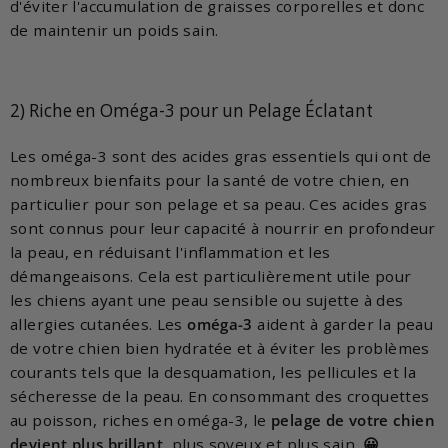
d'éviter l'accumulation de graisses corporelles et donc
de maintenir un poids sain.
2) Riche en Oméga-3 pour un Pelage Éclatant
Les oméga-3 sont des acides gras essentiels qui ont de
nombreux bienfaits pour la santé de votre chien, en
particulier pour son pelage et sa peau. Ces acides gras
sont connus pour leur capacité à nourrir en profondeur
la peau, en réduisant l'inflammation et les
démangeaisons. Cela est particulièrement utile pour
les chiens ayant une peau sensible ou sujette à des
allergies cutanées. Les
oméga-3
aident à garder la peau
de votre chien bien hydratée et à éviter les problèmes
courants tels que la desquamation, les pellicules et la
sécheresse de la peau. En consommant des croquettes
au poisson, riches en oméga-3, le
pelage de votre chien
devient plus brillant
, plus soyeux et plus sain.
😀