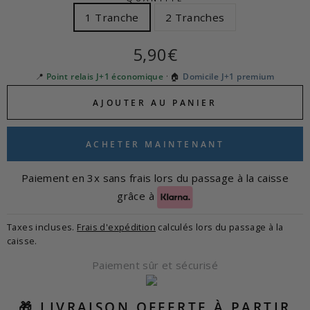
1 Tranche
2 Tranches
Prix
5,90€
régulier
📍
Point relais J+1 économique
· 🏠
Domicile J+1 premium
AJOUTER AU PANIER
ACHETER MAINTENANT
Paiement en 3x sans frais lors du passage à la caisse
grâce à
Taxes incluses.
Frais d'expédition
calculés lors du passage à la
caisse.
Paiement sûr et sécurisé
🎁 LIVRAISON OFFERTE À PARTIR