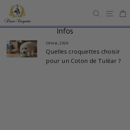
Passer
au
RECHERCH
NAVI
contenu
Infos
28 mai, 2026
Quelles croquettes choisir
pour un Coton de Tuléar ?