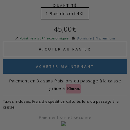
QUANTITÉ
1 Bois de cerf 4XL
Prix
45,00€
régulier
📍
Point relais J+1 économique
· 🏠
Domicile J+1 premium
AJOUTER AU PANIER
ACHETER MAINTENANT
Paiement en 3x sans frais lors du passage à la caisse
grâce à
Taxes incluses.
Frais d'expédition
calculés lors du passage à la
caisse.
Paiement sûr et sécurisé