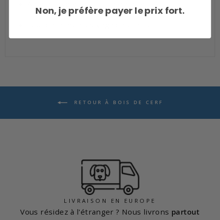
Aide à l'hygiène bucco-dentaire
Non, je préfère payer le prix fort.
Issu de la mue sauvage des cerfs
RETOUR À BOIS DE CERF
LIVRAISON EN EUROPE
Vous résidez à l'étranger ? Nous livrons
partout