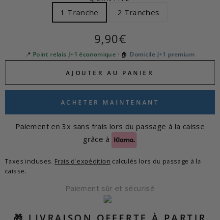
1 Tranche
2 Tranches
Prix
9,90€
régulier
📍
Point relais J+1 économique
· 🏠
Domicile J+1 premium
AJOUTER AU PANIER
ACHETER MAINTENANT
Paiement en 3x sans frais lors du passage à la caisse
grâce à
Taxes incluses.
Frais d'expédition
calculés lors du passage à la
caisse.
Paiement sûr et sécurisé
🎁 LIVRAISON OFFERTE À PARTIR