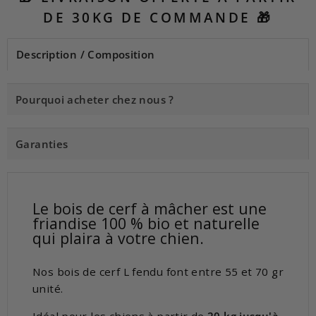
DE 30KG DE COMMANDE 🎁
Description / Composition
Pourquoi acheter chez nous ?
Garanties
Le bois de cerf à mâcher est une
friandise 100 % bio et naturelle
qui plaira à votre chien.
Nos bois de cerf L fendu font entre 55 et 70 gr
unité.
Idéal pour les chiens à partir de
20 kg jusqu'à