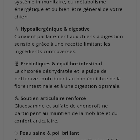
système immunitaire, du métabolisme
énergétique et du bien-être général de votre
chien.
💧
Hypoallergénique & digestive
Convient parfaitement aux chiens à digestion
sensible grâce à une recette limitant les
ingrédients controversés.
🧬
Prébiotiques & équilibre intestinal
La chicorée déshydratée et la pulpe de
betterave contribuent au bon équilibre de la
flore intestinale et à une digestion optimale.
💪
Soutien articulaire renforcé
Glucosamine et sulfate de chondroïtine
participent au maintien de la mobilité et du
confort articulaire.
✨
Peau saine & poil brillant