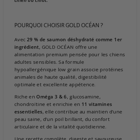
POURQUOI CHOISIR GOLD OCÉAN ?
Avec
29 % de saumon déshydraté comme 1er
ingrédient
, GOLD OCÉAN offre une
alimentation premium pensée pour les chiens
adultes sensibles. Sa formule
hypoallergénique low grain associe protéines
animales de haute qualité, digestibilité
optimale et excellente appétence.
Riche en
Oméga 3 & 6
, glucosamine,
chondroïtine et enrichie en
11 vitamines
essentielles
, elle contribue au maintien d’une
peau saine, d’un poil brillant, du confort
articulaire et de la vitalité quotidienne.
Une recette complète, digeste et savoureuse,