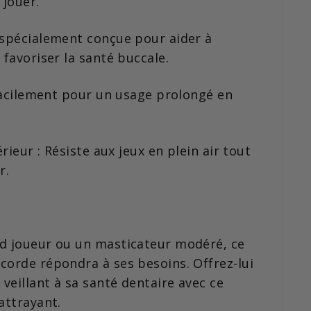
 jouer.
 spécialement conçue pour aider à
 favoriser la santé buccale.
 facilement pour un usage prolongé en
érieur : Résiste aux jeux en plein air tout
r.
nd joueur ou un masticateur modéré, ce
corde répondra à ses besoins. Offrez-lui
 veillant à sa santé dentaire avec ce
attrayant.