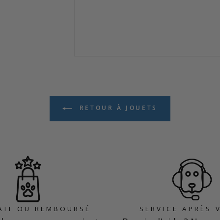
RETOUR À JOUETS
AIT OU REMBOURSÉ
SERVICE APRÈS 