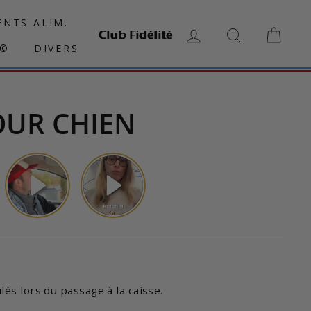
NTS ALIM.
Club Fidélité
SE CONNECTER
RECHERCH
PAN
N©
DIVERS
OUR CHIEN
lés lors du passage à la caisse.