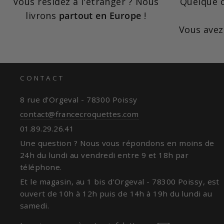
Vous résidez à l'étranger ? Nous
Quelque c
livrons
partout en Europe
!
Vous ave
CONTACT
8 rue d'Orgeval - 78300 Poissy
contact@francecroquettes.com
01.89.29.26.41
Une question ? Nous vous répondons en moins de
24h du lundi au vendredi entre 9 et 18h par
téléphone.
Et le magasin, au 1 bis d'Orgeval - 78300 Poissy, est
ouvert de 10h à 12h puis de 14h à 19h du lundi au
samedi.
INSCRIVEZ-