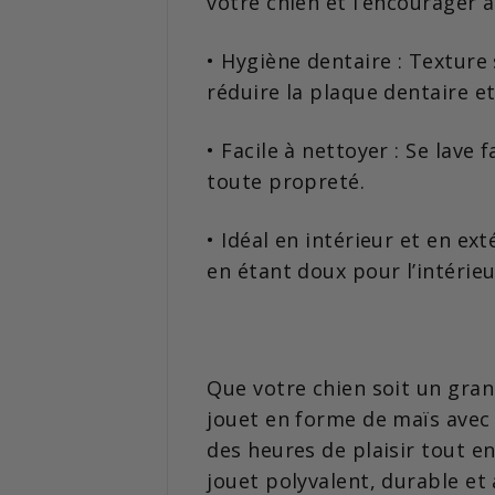
votre chien et l’encourager à
•
Hygiène dentaire : Texture
réduire la plaque dentaire et
•
Facile à nettoyer : Se lave
toute propreté.
•
Idéal en intérieur et en ext
en étant doux pour l’intérieu
Que votre chien soit un gra
jouet en forme de maïs avec 
des heures de plaisir tout en
jouet polyvalent, durable et 