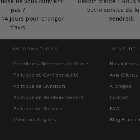
hose ne vous convient
Besoin d'aide ? Nous
pas ?
votre service
du lu
z
14 jours
pour changer
vendredi
.
d'avis.
INFORMATIONS
LIENS UTI
Conditions Générales de Vente
Nos Valeurs 
Politique de Confidentialité
Avis Clients
Politique de Livraison
À propos
Politique de Remboursement
Contact
Politique de Retours
FAQ
Mentions Légales
Blog France