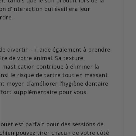
er, tandis que le son produit lors de la
n d’interaction qui éveillera leur
rdre.
de divertir – il aide également à prendre
ire de votre animal. Sa texture
 mastication contribue à éliminer la
insi le risque de tartre tout en massant
ent moyen d’améliorer l’hygiène dentaire
fort supplémentaire pour vous.
 jouet est parfait pour des sessions de
 chien pouvez tirer chacun de votre côté