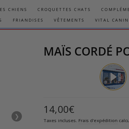
ES CHIENS
CROQUETTES CHATS
COMPLÉME
S
FRIANDISES
VÊTEMENTS
VITAL CANI
MAÏS CORDÉ P
Prix
14,00€
régulier
❯
Taxes incluses.
Frais d'expédition
calcu