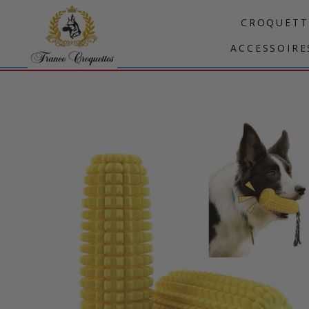
Passer
CROQUETT
au
contenu
ACCESSOIRE