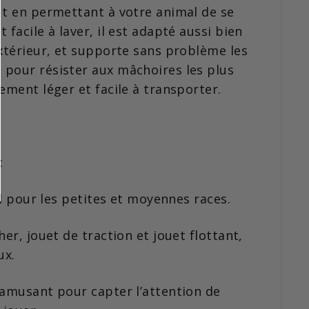
ut en permettant à votre animal de se
 facile à laver, il est adapté aussi bien
extérieur, et supporte sans problème les
 pour résister aux mâchoires les plus
ement léger et facile à transporter.
:
al pour les petites et moyennes races.
er, jouet de traction et jouet flottant,
ux.
 amusant pour capter l’attention de