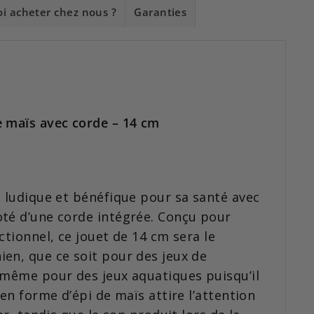
i acheter chez nous ?
Garanties
e maïs avec corde – 14 cm
t ludique et bénéfique pour sa santé avec
oté d’une corde intégrée. Conçu pour
ctionnel, ce jouet de 14 cm sera le
en, que ce soit pour des jeux de
 même pour des jeux aquatiques puisqu’il
 en forme d’épi de maïs attire l’attention