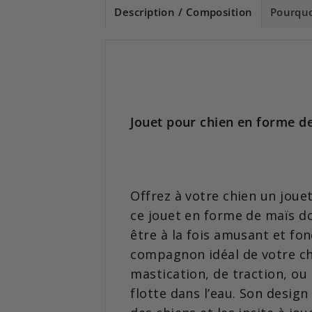
Description / Composition
Pourquo
Jouet pour chien en forme d
Offrez à votre chien un joue
ce jouet en forme de maïs d
être à la fois amusant et fon
compagnon idéal de votre chi
mastication, de traction, ou
flotte dans l’eau. Son design