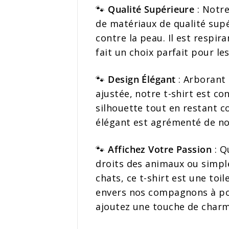
🐾
Qualité Supérieure
: Notre
de matériaux de qualité supé
contre la peau. Il est respira
fait un choix parfait pour l
🐾
Design Élégant
: Arborant 
ajustée, notre t-shirt est c
silhouette tout en restant c
élégant est agrémenté de notr
🐾
Affichez Votre Passion
: Q
droits des animaux ou simp
chats, ce t-shirt est une to
envers nos compagnons à poi
ajoutez une touche de charm