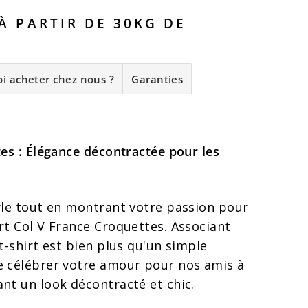
 À PARTIR DE 30KG DE
i acheter chez nous ?
Garanties
tes : Élégance décontractée pour les
yle tout en montrant votre passion pour
rt Col V France Croquettes. Associant
t-shirt est bien plus qu'un simple
e célébrer votre amour pour nos amis à
nt un look décontracté et chic.