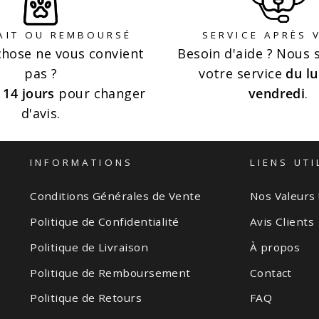
AIT OU REMBOURSÉ
SERVICE APRÈS 
hose ne vous convient
Besoin d'aide ? Nous
pas ?
votre service
du lu
z
14 jours
pour changer
vendredi
.
d'avis.
INFORMATIONS
LIENS UTI
Conditions Générales de Vente
Nos Valeurs 
Politique de Confidentialité
Avis Clients
Politique de Livraison
À propos
Politique de Remboursement
Contact
Politique de Retours
FAQ