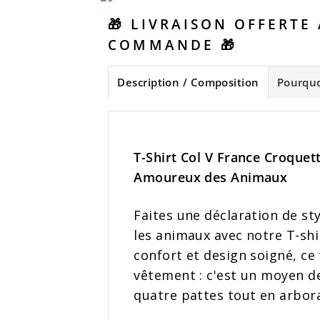
🎁 LIVRAISON OFFERTE
COMMANDE 🎁
Description / Composition
Pourquo
T-Shirt Col V France Croquet
Amoureux des Animaux
Faites une déclaration de st
les animaux avec notre T-shi
confort et design soigné, ce 
vêtement : c'est un moyen d
quatre pattes tout en arbora