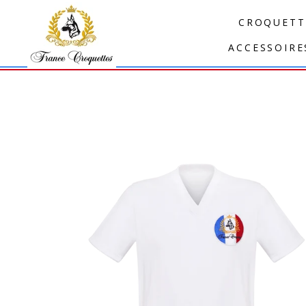
Passer
CROQUETT
au
contenu
ACCESSOIRE