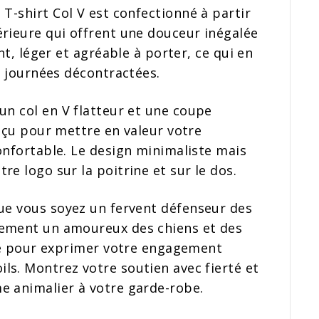
 T-shirt Col V est confectionné à partir
rieure qui offrent une douceur inégalée
nt, léger et agréable à porter, ce qui en
es journées décontractées.
un col en V flatteur et une coupe
onçu pour mettre en valeur votre
onfortable. Le design minimaliste mais
e logo sur la poitrine et sur le dos.
ue vous soyez un fervent défenseur des
lement un amoureux des chiens et des
ile pour exprimer votre engagement
ls. Montrez votre soutien avec fierté et
e animalier à votre garde-robe.