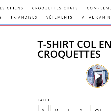
ES CHIENS
CROQUETTES CHATS
COMPLÉME
S
FRIANDISES
VÊTEMENTS
VITAL CANI
T-SHIRT COL EN
CROQUETTES
TAILLE
S
M
L
XL
XXL