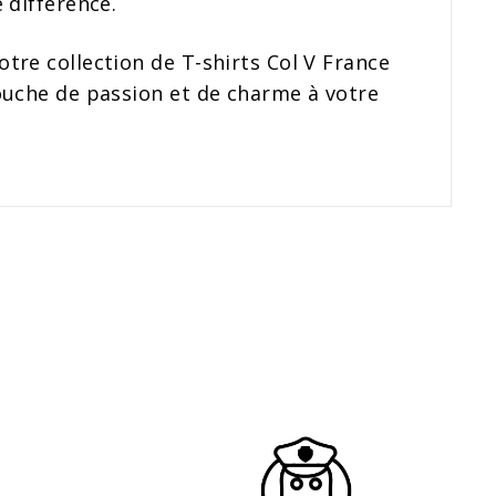
 différence.
re collection de T-shirts Col V France
ouche de passion et de charme à votre