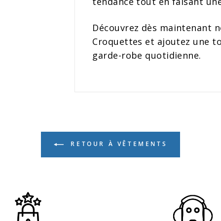
tendance tout en faisant une
Découvrez dès maintenant not
Croquettes et ajoutez une t
garde-robe quotidienne.
RETOUR À VÊTEMENTS