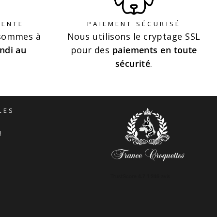
VENTE
PAIEMENT SÉCURISÉ
 sommes à
Nous utilisons le cryptage SSL
ndi au
pour des
paiements en toute
sécurité
.
LES
!