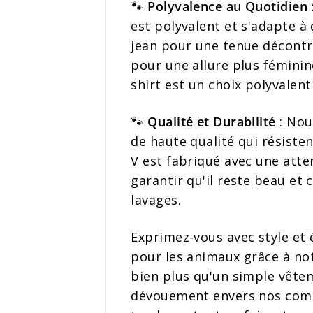
🐾
Polyvalence au Quotidien
est polyvalent et s'adapte à 
jean pour une tenue décontra
pour une allure plus féminine
shirt est un choix polyvalent
🐾
Qualité et Durabilité
: Nou
de haute qualité qui résiste
V est fabriqué avec une atte
garantir qu'il reste beau e
lavages.
Exprimez-vous avec style et
pour les animaux grâce à not
bien plus qu'un simple vête
dévouement envers nos comp