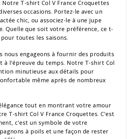
: Notre T-shirt Col V France Croquettes
diverses occasions. Portez-le avec un
ctée chic, ou associez-le à une jupe
. Quelle que soit votre préférence, ce t-
 pour toutes les saisons.
s nous engageons à fournir des produits
nt à l'épreuve du temps. Notre T-shirt Col
ntion minutieuse aux détails pour
t confortable même après de nombreux
 élégance tout en montrant votre amour
re T-shirt Col V France Croquettes. C'est
ment, c'est un symbole de votre
agnons à poils et une façon de rester