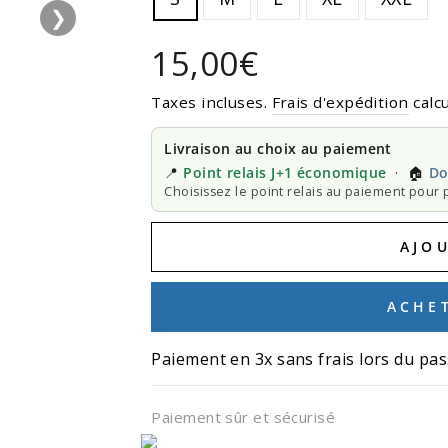
❯
Prix
15,00€
régulier
Taxes incluses.
Frais d'expédition
calcu
Livraison au choix au paiement
📍
Point relais J+1 économique
· 🏠
Do
Choisissez le point relais au paiement pour p
AJO
ACHE
Paiement en 3x sans frais lors du pas
Paiement sûr et sécurisé