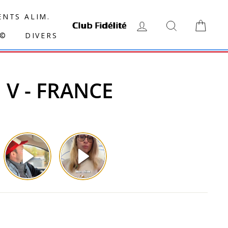
NTS ALIM.
Club Fidélité
SE CONNECTER
RECHERCH
PAN
N©
DIVERS
 V - FRANCE