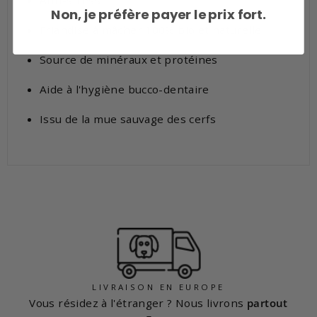
Non, je préfère payer le prix fort.
Friandise à mâcher 100% bio et naturelle
Source de minéraux et protéines
Aide à l'hygiène bucco-dentaire
Issu de la mue sauvage des cerfs
LIVRAISON EN EUROPE
Vous résidez à l'étranger ? Nous livrons
partout