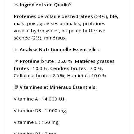
📜
Ingrédients de Qualité :
Protéines de volaille déshydratées (24%), blé,
maïs, pois, graisses animales, protéines
volaille hydrolysées, pulpe de betterave
séchée (2%), minéraux.
📊
Analyse Nutritionnelle Essentielle :
📌 Protéine brute : 25.0 %, Matières grasses
brutes : 10.0 %, Cendres brutes : 7.0 %,
Cellulose brute : 2.5 %, Humidité : 10.0 %
🌈
Vitamines et Minéraux Essentiels :
Vitamine A : 14 000 U.I.,
Vitamine D3 : 1 000 mg,
Vitamine E : 150 mg,
Vitamine B1 : 2 mg,