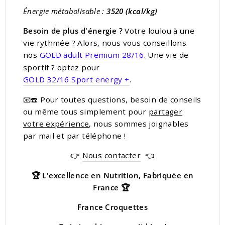
Énergie métabolisable :
3520 (kcal/kg)
Besoin de plus d'énergie ?
Votre loulou à une
vie rythmée ? Alors, nous vous conseillons
nos
GOLD adult Premium 28/16
. Une vie de
sportif ? optez pour
GOLD 32/16 Sport energy +
.
📧☎️ Pour toutes questions, besoin de conseils
ou même tous simplement pour
partager
votre expérience
, nous sommes joignables
par mail et par téléphone !
👉
Nous contacter
👈
🏆
L'excellence en Nutrition, Fabriquée en
France
🏆
France Croquettes