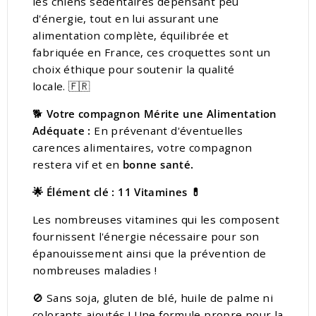
les chiens sédentaires dépensant peu
d'énergie, tout en lui assurant une
alimentation complète, équilibrée et
fabriquée en France, ces croquettes sont un
choix éthique pour soutenir la qualité
locale. 🇫🇷
🐕
Votre compagnon
Mérite une Alimentation
Adéquate :
En prévenant d'éventuelles
carences alimentaires, votre compagnon
restera vif et en
bonne
santé.
🌟 Élément clé : 11 Vitamines 💊
Les nombreuses vitamines qui les composent
fournissent l'énergie nécessaire pour son
épanouissement ainsi que la prévention de
nombreuses maladies !
🚫 Sans soja, gluten de blé, huile de palme ni
colorants ajoutés ! Une formule propre pour la