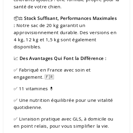
santé de votre chien.
📦
⚖️
Stock Suffisant, Performances Maximales
:
Notre sac de 20 kg garantit un
approvisionnement durable. Des versions en
4 kg, 12 kg et 1,5 kg sont également
disponibles.
📈
Des Avantages Qui Font la Différence :
✅ Fabriqué en France avec soin et
engagement. 🇫🇷
✅ 11 vitamines 💊
✅ Une nutrition équilibrée pour une vitalité
quotidienne.
✅ Livraison pratique avec GLS, à domicile ou
en point relais, pour vous simplifier la vie.