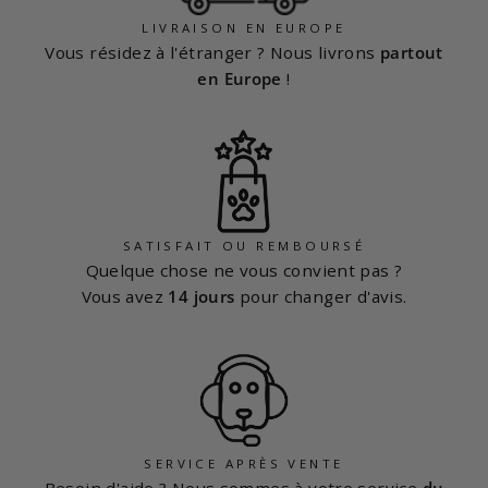
LIVRAISON EN EUROPE
Vous résidez à l'étranger ? Nous livrons
partout
en Europe
!
SATISFAIT OU REMBOURSÉ
Quelque chose ne vous convient pas ?
Vous avez
14 jours
pour changer d'avis.
SERVICE APRÈS VENTE
Besoin d'aide ? Nous sommes à votre service
du