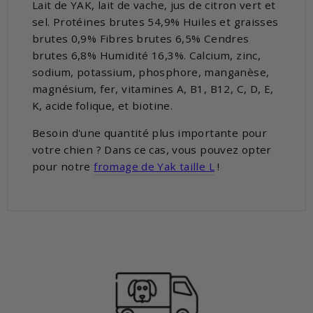
Lait de YAK, lait de vache, jus de citron vert et
sel.
Protéines brutes 54,9% Huiles et graisses
brutes 0,9% Fibres brutes 6,5% Cendres
brutes 6,8% Humidité 16,3%. Calcium, zinc,
sodium, potassium, phosphore, manganèse,
magnésium, fer, vitamines A, B1, B12, C, D, E,
K, acide folique, et biotine.
Besoin d'une quantité plus importante pour
votre chien ? Dans ce cas, vous pouvez opter
pour notre
fromage de Yak taille L
!