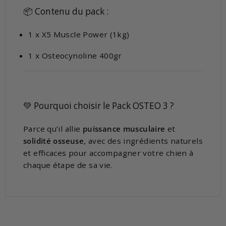
📦 Contenu du pack :
1 x X5 Muscle Power (1kg)
1 x Osteocynoline 400gr
💚 Pourquoi choisir le Pack OSTEO 3 ?
Parce qu’il allie
puissance musculaire
et
solidité osseuse
, avec des ingrédients naturels
et efficaces pour accompagner votre chien à
chaque étape de sa vie.