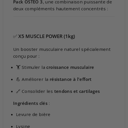
Pack OSTEO 3
, une combinaison puissante de
deux compléments hautement concentrés :
✅
X5 MUSCLE POWER (1kg)
Un booster musculaire naturel spécialement
conçu pour :
🏋️ Stimuler la
croissance musculaire
💪 Améliorer la
résistance à l'effort
🔗 Consolider les
tendons et cartilages
Ingrédients clés
:
Levure de bière
Lysine