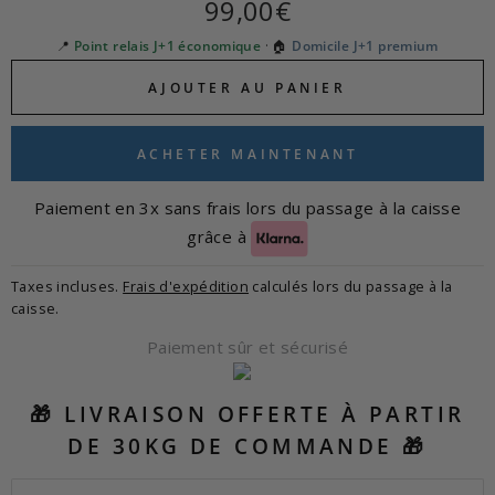
Prix
99,00€
régulier
📍
Point relais J+1 économique
· 🏠
Domicile J+1 premium
AJOUTER AU PANIER
ACHETER MAINTENANT
Paiement en 3x sans frais lors du passage à la caisse
grâce à
Taxes incluses.
Frais d'expédition
calculés lors du passage à la
caisse.
Paiement sûr et sécurisé
🎁 LIVRAISON OFFERTE À PARTIR
DE 30KG DE COMMANDE 🎁