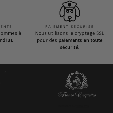
VENTE
PAIEMENT SÉCURISÉ
 sommes à
Nous utilisons le cryptage SSL
ndi au
pour des
paiements en toute
sécurité
.
LES
!