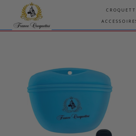
Passer
CROQUETT
au
contenu
ACCESSOIRE