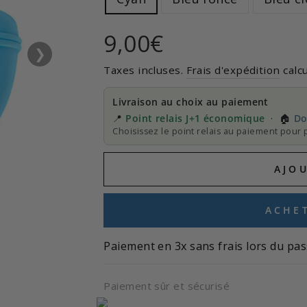
Prix
9,00€
❯
régulier
Taxes incluses.
Frais d'expédition
calcu
Livraison au choix au paiement
📍
Point relais J+1 économique
· 🏠
Do
Choisissez le point relais au paiement pour p
AJO
ACHE
Paiement en 3x sans frais lors du pas
Paiement sûr et sécurisé