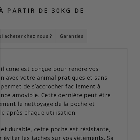
 À PARTIR DE 30KG DE
i acheter chez nous ?
Garanties
silicone est conçue pour rendre vos
on avec votre animal pratiques et sans
 permet de s’accrocher facilement à
ince amovible. Cette dernière peut être
dement le nettoyage de la poche et
e après chaque utilisation.
 et durable, cette poche est résistante,
ur éviter les taches sur vos vêtements. Sa