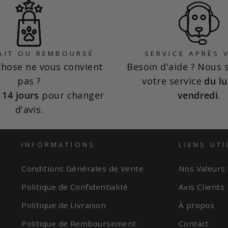
AIT OU REMBOURSÉ
SERVICE APRÈS 
hose ne vous convient
Besoin d'aide ? Nous
pas ?
votre service
du lu
z
14 jours
pour changer
vendredi
.
d'avis.
INFORMATIONS
LIENS UTI
Conditions Générales de Vente
Nos Valeurs 
Politique de Confidentialité
Avis Clients
Politique de Livraison
À propos
Politique de Remboursement
Contact