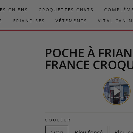
ES CHIENS
CROQUETTES CHATS
COMPLÉME
S
FRIANDISES
VÊTEMENTS
VITAL CANI
POCHE À FRIAN
FRANCE CROQU
COULEUR
Cyan
Bleu foncé
Bleu ci