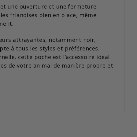
t une ouverture et une fermeture
les friandises bien en place, même
ment.
leurs attrayantes, notamment noir,
apte à tous les styles et préférences.
elle, cette poche est l’accessoire idéal
ses de votre animal de manière propre et