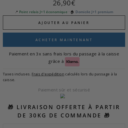
Prix
26,90€
régulier
📍
Point relais J+1 économique
· 🏠
Domicile J+1 premium
AJOUTER AU PANIER
ACHETER MAINTENANT
Paiement en 3x sans frais lors du passage à la caisse
grâce à
Taxes incluses.
Frais d'expédition
calculés lors du passage à la
caisse.
Paiement sûr et sécurisé
🎁 LIVRAISON OFFERTE À PARTIR
DE 30KG DE COMMANDE 🎁